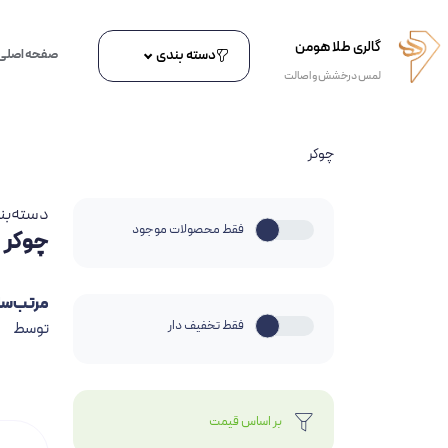
گالری طلا هومن
دسته بندی
صفحه اصلی
لمس درخشش و اصالت
چوکر
دسته‌بن
فقط محصولات موجود
چوکر
مرتب‌سا
فقط تخفیف دار
توسط
بر اساس قیمت