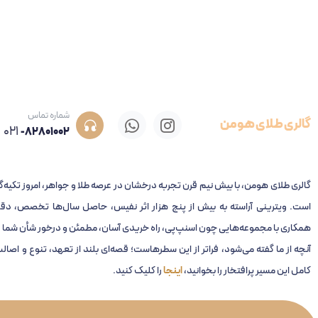
شماره تماس
گالری طلای هومن
021
-82801002
گالری طلای هومن، با بیش نیم قرن تجربه‌ درخشان در عرصه طلا و جواهر، امروز تکیه‌گ
است. ویترینی آراسته به بیش از پنج هزار اثر نفیس، حاصل سال‌ها تخصص، دقت
همکاری با مجموعه‌هایی چون اسنپ‌پی، راه خریدی آسان، مطمئن و درخور شأن شما را
آنچه از ما گفته می‌شود، فراتر از این سطرهاست؛ قصه‌ای بلند از تعهد، تنوع و اصال
کامل این مسیر پرافتخار را بخوانید،
اینجا
را کلیک کنید.