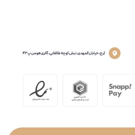
کرج، خیابان المهدی، نبش کوچه طالقانی، گالری هومن پ 42