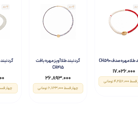
طلا مهره صدف CH590
گردنبند طلا آویز مهره بافت
گردنبند 
CH415
۱۷.۰۲۶.۰۰۰
۰۰
۲۶.۸۹۳.۰۰۰
4,256,0 تومانی
چهار قسط 6,723,000 تومانی
چهار قسط 6,740,000 تو