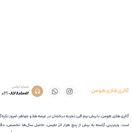
شماره تماس
گالری طلای هومن
021
-82801002
گالری طلای هومن، با بیش نیم قرن تجربه‌ درخشان در عرصه طلا و جواهر، امروز تکیه‌گ
است. ویترینی آراسته به بیش از پنج هزار اثر نفیس، حاصل سال‌ها تخصص، دقت