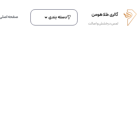
گالری طلا هومن
دسته بندی
صفحه اصلی
لمس درخشش و اصالت