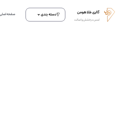
گالری طلا هومن
دسته بندی
صفحه اصلی
لمس درخشش و اصالت