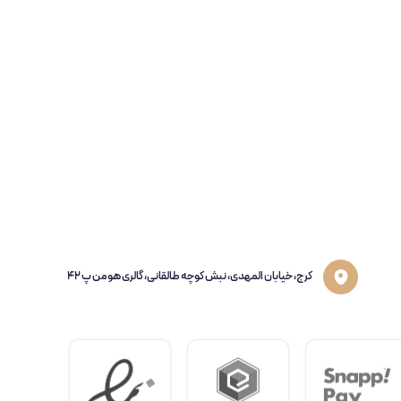
کرج، خیابان المهدی، نبش کوچه طالقانی، گالری هومن پ 42