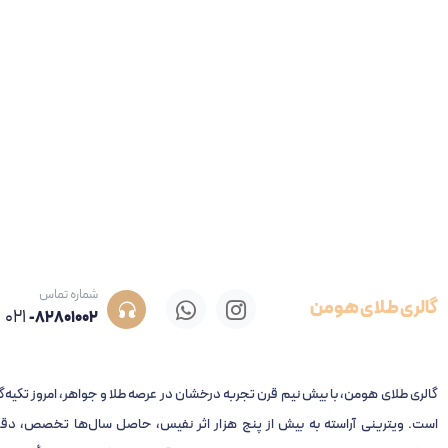
شماره تماس
گالری طلای هومن
021
-82801002
گالری طلای هومن، با بیش نیم قرن تجربه‌ درخشان در عرصه طلا و جواهر، امروز تکیه‌گ
است. ویترینی آراسته به بیش از پنج هزار اثر نفیس، حاصل سال‌ها تخصص، دقت