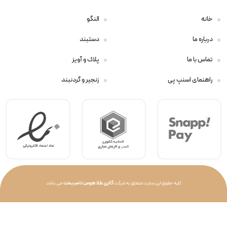
خانه
النگو
درباره ما
دستبند
تماس با ما
پلاک و آویز
راهنمای اسنپ پی
زنجیر و گردنبند
کلیه حقوق این سایت متعلق به شرکت
گالری طلا هومن ناصربخت
می باشد