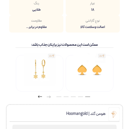
عیار
رنگ
18
طلایی
نوع گارانتی
مقاومت
اصالت وسلامت کالا
مقاوم در برابر...
ممکن است این محصولات نیز برایتان جذاب باشد:
هومن گلد | Hoomangold