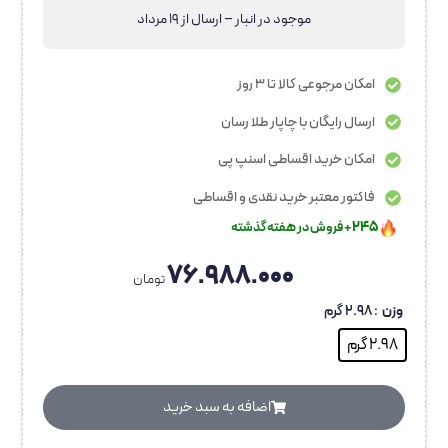
موجود در انبار – ارسال از 19 مرداد
امکان مرجوعی کالا تا 3 روز
ارسال رایگان با چاپار طلا رسان
امکان خرید اقساطی اسنپ پی
فاکتور معتبر خرید نقدی و اقساطی
۲۴۵
+ فروش در هفته گذشته
۱۰۱۵
+ بازدید در ۲۴ ساعت اخیر
۷۶.۹۸۸.۰۰۰
بهترین قیمت در ۳۰ روز گذشته
تومان
۱۰۵
+ نفر به این کالا علاقه دارند
وزن
: 2.98 گرم
۵۰
در سبد خرید
+ نفر
2.98 گرم
رضایت بالای کاربران
۱۵
نفر در حال مشاهده
۲۴۵
+ فروش در هفته گذشته
اضافه‌ به سبد خرید