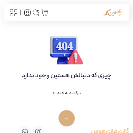
چیزی که دنبالش هستین وجود ندارد
بازگشت به خانه
گالری طلای هومن