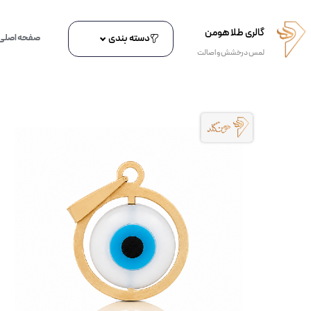
گالری طلا هومن
دسته بندی
صفحه اصلی
لمس درخشش و اصالت