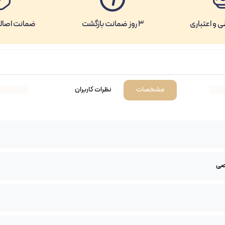
 و اعتباری
3 روز ضمانت بازگشت
ضمانت اصال
نظرات کاربران
مشخصات
صی