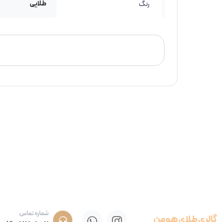
طلایی
رنگ
شماره تماس
گالری طلای هومن