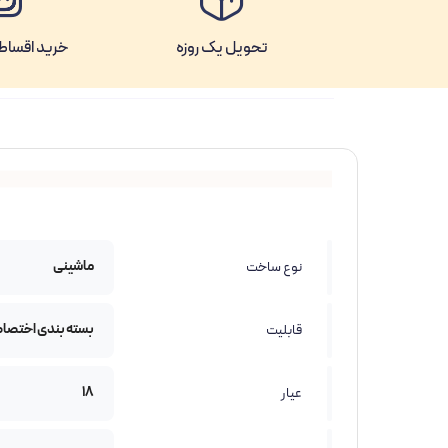
تحویل یک روزه
خرید اقساطی
ماشینی
نوع ساخت
بسته بندی اختصا
قابلیت
18
عیار