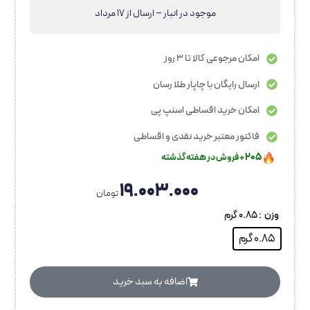
موجود در انبار – ارسال از 17 مرداد
امکان مرجوعی کالا تا 3 روز
ارسال رایگان با چاپار طلا رسان
امکان خرید اقساطی اسنپ پی
فاکتور معتبر خرید نقدی و اقساطی
۲۰۵
+ فروش در هفته گذشته
۱۱۶۰
+ بازدید در ۲۴ ساعت اخیر
بهترین قیمت در ۳۰ روز گذشته
۱۹.۰۰۳.۰۰۰
تومان
۳۵۰
+ نفر به این کالا علاقه دارند
۷۵
در سبد خرید
+ نفر
وزن
: 0.85 گرم
رضایت بالای کاربران
0.85 گرم
۴۰
نفر در حال مشاهده
۲۰۵
+ فروش در هفته گذشته
اضافه‌ به سبد خرید