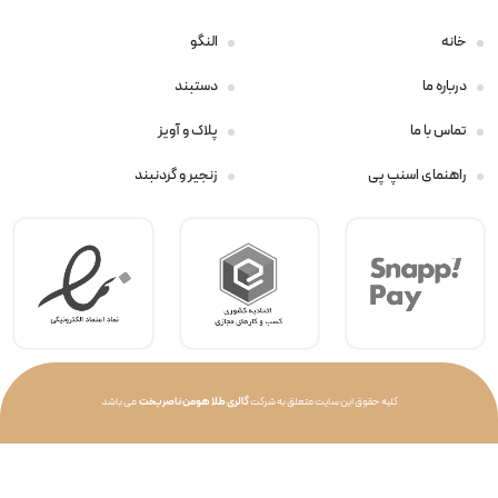
خانه
النگو
درباره ما
دستبند
تماس با ما
پلاک و آویز
راهنمای اسنپ پی
زنجیر و گردنبند
کلیه حقوق این سایت متعلق به شرکت
گالری طلا هومن ناصربخت
می باشد