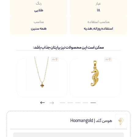
عیار
رنگ
18
طلایی
مناسب استفاده
مناسب
استفاده روزانه, هدیه
همه سنین
ممکن است این محصولات نیز برایتان جذاب باشد:
هومن گلد | Hoomangold