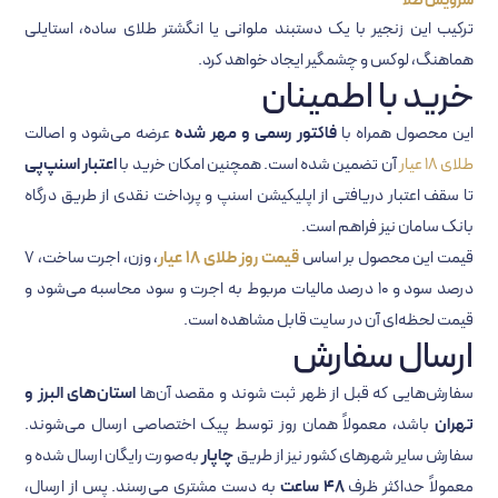
سرویس طلا
ترکیب این زنجیر با یک دستبند ملوانی یا انگشتر طلای ساده، استایلی
هماهنگ، لوکس و چشمگیر ایجاد خواهد کرد.
خرید با اطمینان
این محصول همراه با
فاکتور رسمی و مهر شده
عرضه می‌شود و اصالت
طلای 18 عیار
آن تضمین شده است. همچنین امکان خرید با
اعتبار اسنپ‌پی
تا سقف اعتبار دریافتی از اپلیکیشن اسنپ و پرداخت نقدی از طریق درگاه
بانک سامان نیز فراهم است.
قیمت این محصول بر اساس
قیمت روز طلای 18 عیار
، وزن، اجرت ساخت، ۷
درصد سود و ۱۰ درصد مالیات مربوط به اجرت و سود محاسبه می‌شود و
قیمت لحظه‌ای آن در سایت قابل مشاهده است.
ارسال سفارش
سفارش‌هایی که قبل از ظهر ثبت شوند و مقصد آن‌ها
استان‌های البرز و
تهران
باشد، معمولاً همان روز توسط پیک اختصاصی ارسال می‌شوند.
سفارش سایر شهرهای کشور نیز از طریق
چاپار
به‌صورت رایگان ارسال شده و
معمولاً حداکثر ظرف
۴۸ ساعت
به دست مشتری می‌رسند. پس از ارسال،