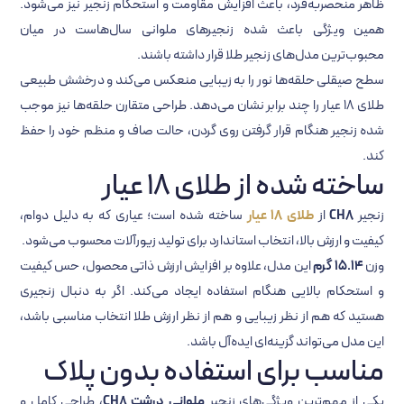
ظاهر منحصربه‌فرد، باعث افزایش مقاومت و استحکام زنجیر نیز می‌شود.
همین ویژگی باعث شده زنجیرهای ملوانی سال‌هاست در میان
محبوب‌ترین مدل‌های زنجیر طلا قرار داشته باشند.
سطح صیقلی حلقه‌ها نور را به زیبایی منعکس می‌کند و درخشش طبیعی
طلای 18 عیار را چند برابر نشان می‌دهد. طراحی متقارن حلقه‌ها نیز موجب
شده زنجیر هنگام قرار گرفتن روی گردن، حالت صاف و منظم خود را حفظ
کند.
ساخته شده از طلای 18 عیار
زنجیر
CH8
از
طلای 18 عیار
ساخته شده است؛ عیاری که به دلیل دوام،
کیفیت و ارزش بالا، انتخاب استاندارد برای تولید زیورآلات محسوب می‌شود.
وزن
15.14 گرم
این مدل، علاوه بر افزایش ارزش ذاتی محصول، حس کیفیت
و استحکام بالایی هنگام استفاده ایجاد می‌کند. اگر به دنبال زنجیری
هستید که هم از نظر زیبایی و هم از نظر ارزش طلا انتخاب مناسبی باشد،
این مدل می‌تواند گزینه‌ای ایده‌آل باشد.
مناسب برای استفاده بدون پلاک
یکی از مهم‌ترین ویژگی‌های زنجیر
ملوانی درشت CH8
، طراحی کامل و