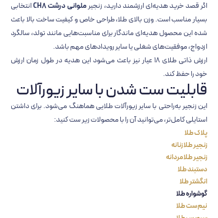
اگر قصد خرید هدیه‌ای ارزشمند دارید، زنجیر
ملوانی درشت CH8
انتخابی
بسیار مناسب است. وزن بالای طلا، طراحی خاص و کیفیت ساخت بالا باعث
شده این محصول هدیه‌ای ماندگار برای مناسبت‌هایی مانند تولد، سالگرد
ازدواج، موفقیت‌های شغلی یا سایر رویدادهای مهم باشد.
ارزش ذاتی طلای 18 عیار نیز باعث می‌شود این هدیه در طول زمان ارزش
خود را حفظ کند.
قابلیت ست شدن با سایر زیورآلات
این زنجیر به‌راحتی با سایر زیورآلات طلایی هماهنگ می‌شود. برای داشتن
استایلی کامل‌تر، می‌توانید آن را با محصولات زیر ست کنید:
پلاک طلا
زنجیر طلا زنانه
زنجیر طلا مردانه
دستبند طلا
انگشتر طلا
گوشواره طلا
نیم ست طلا