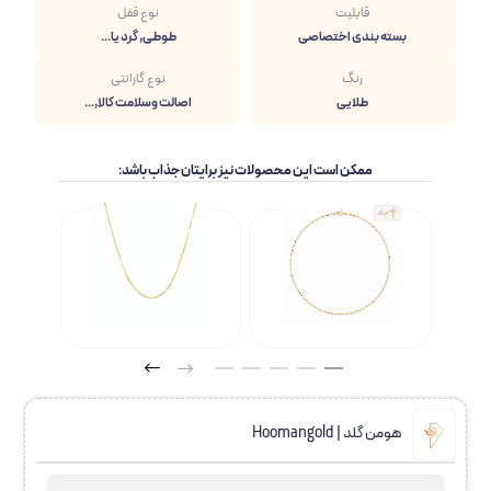
قابلیت
نوع قفل
بسته بندی اختصاصی
طوطی, گرد یا...
رنگ
نوع گارانتی
طلایی
اصالت وسلامت کالا,...
ممکن است این محصولات نیز برایتان جذاب باشد:
هومن گلد | Hoomangold