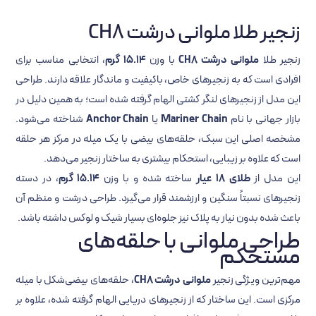
زنجیر طلا ملوانی درشت CH8
زنجیر طلا
ملوانی درشت CH8
با وزن
15.14 گرم
، انتخابی مناسب برای
افرادی است که به زنجیرهای خاص، باکیفیت و ماندگار علاقه دارند. طراحی
این مدل از زنجیرهای لنگر کشتی الهام گرفته شده است؛ به همین دلیل در
بازار جهانی با نام
Mariner Chain
یا
Anchor Chain
شناخته می‌شود.
مشخصه اصلی این سبک، حلقه‌های بیضی با یک میله در مرکز هر حلقه
است که علاوه بر زیبایی، استحکام بیشتری به ساختار زنجیر می‌دهد.
این مدل از
طلای 18 عیار
ساخته شده و با وزن
15.14 گرم
، در دسته
زنجیرهای نسبتاً سنگین و ارزشمند قرار می‌گیرد. طراحی درشت و منظم آن
باعث شده بدون نیاز به پلاک نیز جلوه‌ای بسیار شیک و لوکس داشته باشد.
طراحی ملوانی با حلقه‌های
مستحکم
مهم‌ترین ویژگی زنجیر
ملوانی درشت CH8
، حلقه‌های بیضی‌شکل با میله
مرکزی است. این ساختار که از زنجیرهای دریایی الهام گرفته شده، علاوه بر