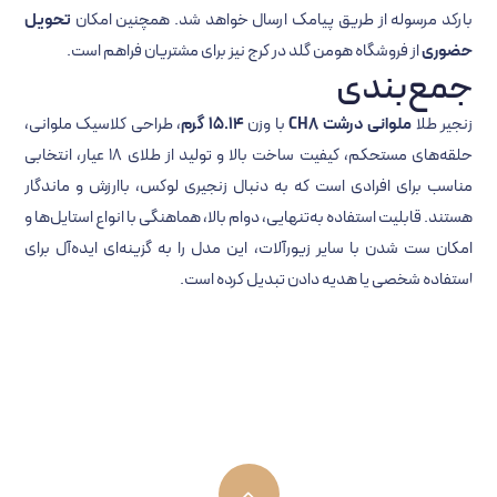
بارکد مرسوله از طریق پیامک ارسال خواهد شد. همچنین امکان
تحویل
حضوری
از فروشگاه هومن گلد در کرج نیز برای مشتریان فراهم است.
جمع‌بندی
زنجیر طلا
ملوانی درشت CH8
با وزن
15.14 گرم
، طراحی کلاسیک ملوانی،
حلقه‌های مستحکم، کیفیت ساخت بالا و تولید از طلای 18 عیار، انتخابی
مناسب برای افرادی است که به دنبال زنجیری لوکس، باارزش و ماندگار
هستند. قابلیت استفاده به‌تنهایی، دوام بالا، هماهنگی با انواع استایل‌ها و
امکان ست شدن با سایر زیورآلات، این مدل را به گزینه‌ای ایده‌آل برای
استفاده شخصی یا هدیه دادن تبدیل کرده است.