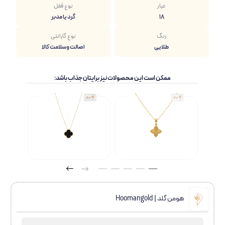
عیار
نوع قفل
18
گرد یا مدبر
رنگ
نوع گارانتی
طلایی
اصالت وسلامت کالا
ممکن است این محصولات نیز برایتان جذاب باشد:
هومن گلد | Hoomangold