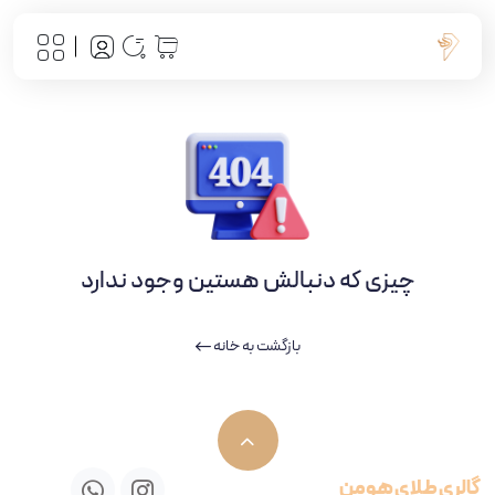
چیزی که دنبالش هستین وجود ندارد
بازگشت به خانه
گالری طلای هومن