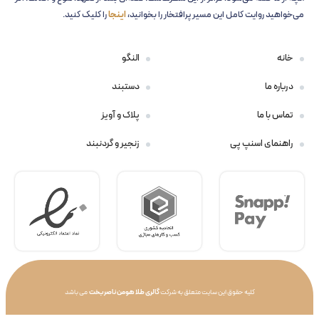
می‌خواهید روایت کامل این مسیر پرافتخار را بخوانید،
اینجا
را کلیک کنید.
خانه
النگو
درباره ما
دستبند
تماس با ما
پلاک و آویز
راهنمای اسنپ پی
زنجیر و گردنبند
کلیه حقوق این سایت متعلق به شرکت
گالری طلا هومن ناصربخت
می باشد