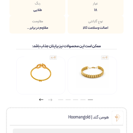
عیار
رنگ
18
طلایی
نوع گارانتی
مقاومت
اصالت وسلامت کالا
مقاوم در برابر...
ممکن است این محصولات نیز برایتان جذاب باشد:
هومن گلد | Hoomangold