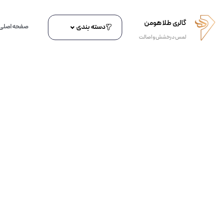
گالری طلا هومن
دسته بندی
صفحه اصلی
لمس درخشش و اصالت