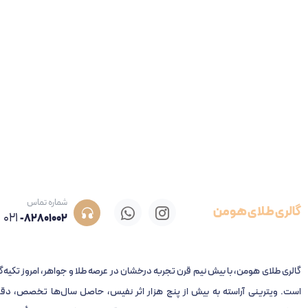
شماره تماس
گالری طلای هومن
021
-82801002
گالری طلای هومن، با بیش نیم قرن تجربه‌ درخشان در عرصه طلا و جواهر، امروز تکیه‌گ
است. ویترینی آراسته به بیش از پنج هزار اثر نفیس، حاصل سال‌ها تخصص، دقت