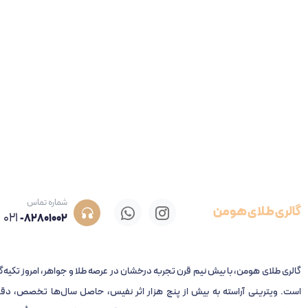
شماره تماس
گالری طلای هومن
021
-82801002
گالری طلای هومن، با بیش نیم قرن تجربه‌ درخشان در عرصه طلا و جواهر، امروز تکیه‌گ
است. ویترینی آراسته به بیش از پنج هزار اثر نفیس، حاصل سال‌ها تخصص، دقت