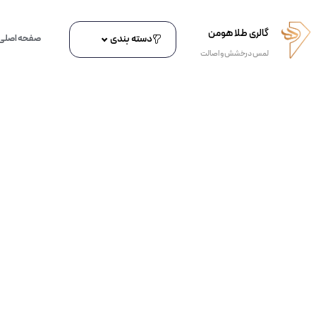
گالری طلا هومن
دسته بندی
صفحه اصلی
لمس درخشش و اصالت