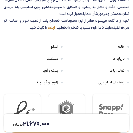
اعتماد هزاران مشتری است. ویترینی آراسته به بیش از پنج هزار اثر نفیس، حاصل سال‌ها
تخصص، دقت و عشق به زیبایی؛ و همکاری با مجموعه‌هایی چون اسنپ‌پی، راه خریدی
آسان، مطمئن و درخور شأن شما را هموار کرده است.
آنچه از ما گفته می‌شود، فراتر از این سطرهاست؛ قصه‌ای بلند از تعهد، تنوع و اصالت. اگر
می‌خواهید روایت کامل این مسیر پرافتخار را بخوانید،
اینجا
را کلیک کنید.
خانه
النگو
درباره ما
دستبند
تماس با ما
پلاک و آویز
راهنمای اسنپ پی
زنجیر و گردنبند
۲۱.۶۷۹.۰۰۰
تومان