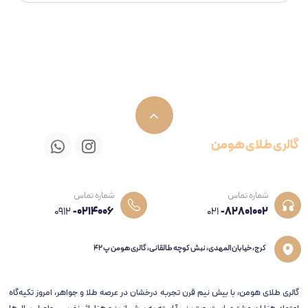
گالری طلای هومن
شماره تماس
شماره تماس
0912
-0214006
021
-82801002
کرج، خیابان المهدی، نبش کوچه طالقانی، گالری هومن پ 42
گالری طلای هومن، با بیش نیم قرن تجربه‌ درخشان در عرصه طلا و جواهر، امروز تکیه‌گاه