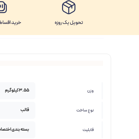
تحویل یک روزه
خرید اقساطی
3.55 کیلوگرم
وزن
قالب
نوع ساخت
بسته بندی اختصا
قابلیت