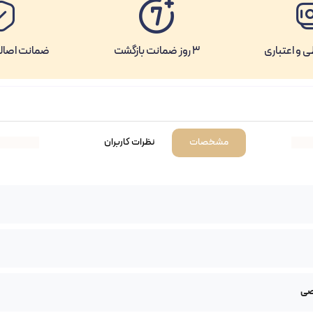
 و اعتباری
3 روز ضمانت بازگشت
ضمانت اصال
نظرات کاربران
مشخصات
صی