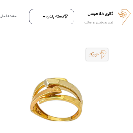
گالری طلا هومن
دسته بندی
صفحه اصلی
لمس درخشش و اصالت