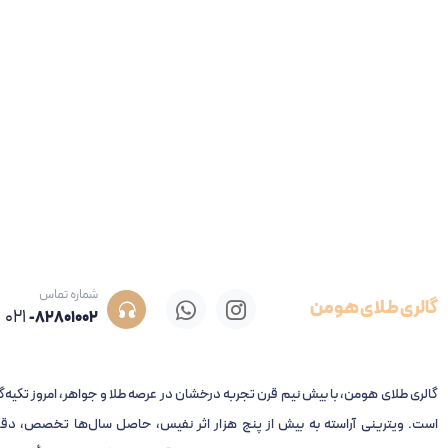
شماره تماس
گالری طلای هومن
021
-82801002
گالری طلای هومن، با بیش نیم قرن تجربه‌ درخشان در عرصه طلا و جواهر، امروز تکیه‌گ
است. ویترینی آراسته به بیش از پنج هزار اثر نفیس، حاصل سال‌ها تخصص، دقت