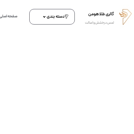
گالری طلا هومن
دسته بندی
صفحه اصلی
لمس درخشش و اصالت