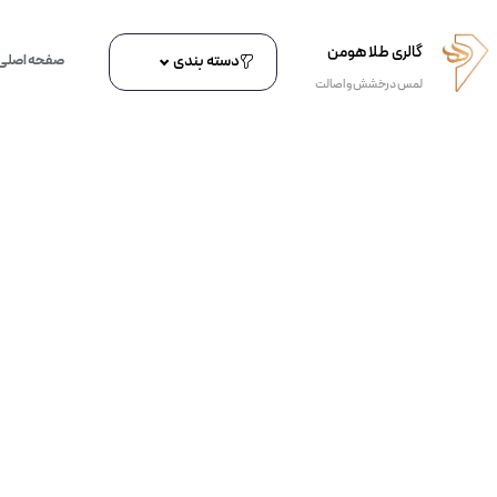
گالری طلا هومن
دسته بندی
صفحه اصلی
لمس درخشش و اصالت