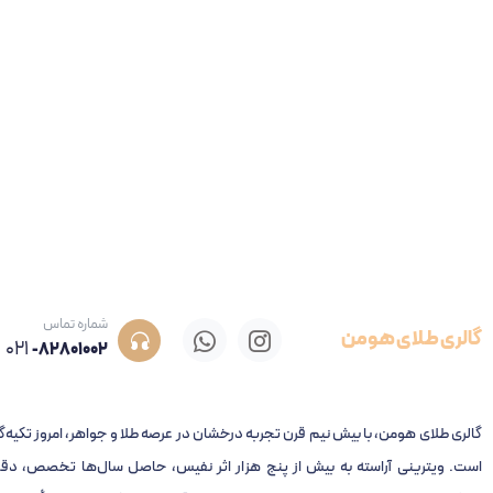
شماره تماس
گالری طلای هومن
021
-82801002
گالری طلای هومن، با بیش نیم قرن تجربه‌ درخشان در عرصه طلا و جواهر، امروز تکیه‌گ
است. ویترینی آراسته به بیش از پنج هزار اثر نفیس، حاصل سال‌ها تخصص، دقت